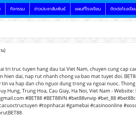
น
กิจกรรม
ข่าวประชาสัมพันธ์
แผนที่โรงเรียน
ติดต่อโรงเรีย
าน)
iai tri truc tuyen hang dau tai Viet Nam, chuyen cung cap ca
ien hien dai, nap rut nhanh chong va bao mat tuyet doi. B
tin va hap dan cho nguoi dung trong va ngoai nuoc. Thong ti
 Duy Hung, Trung Hoa, Cau Giay, Ha Noi, Viet Nam - Website:
@gmail.com #BET88 #BET88VN #bet88vnvip #bet_88 #bet88
cacuoctructuyen #topnhacai #gamebai #casinoonline #xos
prutBET88