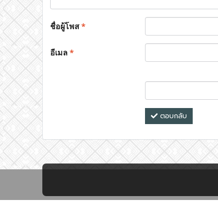
ชื่อผู้โพส
*
อีเมล
*
ตอบกลับ