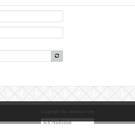
Copyright by ekdarun.com
ผู้เข้าชมทั้งหมด
10,631,243