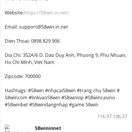
Website:
https://58win.in.net/
Email: support@58win.in.net
Dien Thoai: 0898 829 906
Dia Chi: 352A/6 D. Dao Duy Anh, Phuong 9, Phu Nhuan,
Ho Chi Minh, Viet Nam
Zipcode: 700000
Hashtags: #58win #nhacai58win #trang chu 58win #
58wincom #linkvao58win #58winvip #58wincasino
#58winbet #58windangnhap #game 58win
116.97.106.37
58wininnet