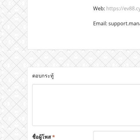
Web:
https://ev88.
Email: support.ma
ตอบกระทู้
ชื่อผู้โพส
*