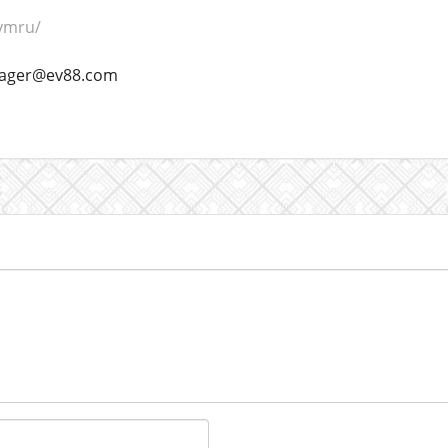
cymru/
nager@ev88.com