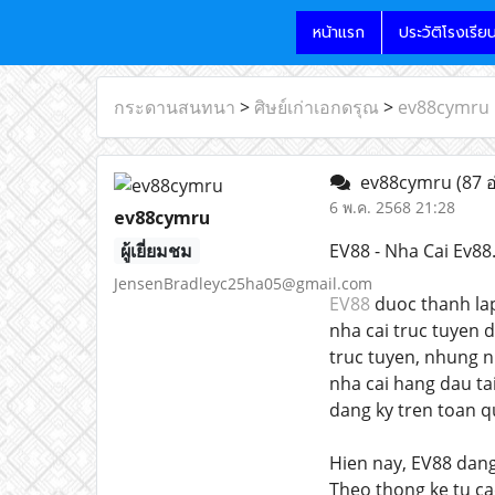
หน้าแรก
ประวัติโรงเรีย
กระดานสนทนา
>
ศิษย์เก่าเอกดรุณ
>
ev88cymru
ev88cymru
(87 อ
6 พ.ค. 2568 21:28
ev88cymru
ผู้เยี่ยมชม
EV88 - Nha Cai Ev88
JensenBradleyc25ha05@gmail.com
EV88
duoc thanh lap
nha cai truc tuyen d
truc tuyen, nhung 
nha cai hang dau ta
dang ky tren toan q
Hien nay, EV88 dang
Theo thong ke tu ca