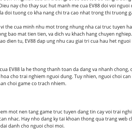
Dieu nay cho thay suc hut manh me cua EV88 doi voi nguoi 
la doi tuong co kha nang chi tra cao nhat trong thi truong 
 vi the cua minh nhu mot trong nhung nha cai truc tuyen h
ong bao mat tien tien, va dich vu khach hang chuyen nghiep. 
ao dien tu, EV88 dap ung nhu cau giai tri cua hau het nguoi
cua EV88 la he thong thanh toan da dang va nhanh chong, 
 hoa cho trai nghiem nguoi dung. Tuy nhien, nguoi choi can
han choi game co trach nhiem.
em mot nen tang game truc tuyen dang tin cay voi trai nghi
can nhac. Hay nho dang ky tai khoan thong qua trang web c
dai danh cho nguoi choi moi.