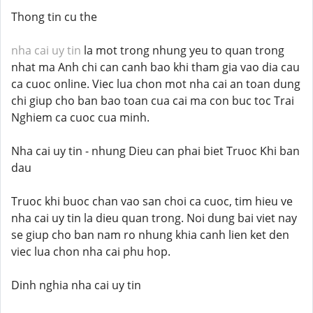
Thong tin cu the
nha cai uy tin
la mot trong nhung yeu to quan trong
nhat ma Anh chi can canh bao khi tham gia vao dia cau
ca cuoc online. Viec lua chon mot nha cai an toan dung
chi giup cho ban bao toan cua cai ma con buc toc Trai
Nghiem ca cuoc cua minh.
Nha cai uy tin - nhung Dieu can phai biet Truoc Khi ban
dau
Truoc khi buoc chan vao san choi ca cuoc, tim hieu ve
nha cai uy tin la dieu quan trong. Noi dung bai viet nay
se giup cho ban nam ro nhung khia canh lien ket den
viec lua chon nha cai phu hop.
Dinh nghia nha cai uy tin