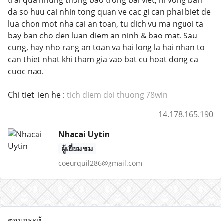
trai qua nhung thong bao trong bai viet, hi vong ban
da so huu cai nhin tong quan ve cac gi can phai biet de
lua chon mot nha cai an toan, tu dich vu ma nguoi ta
bay ban cho den luan diem an ninh & bao mat. Sau
cung, hay nho rang an toan va hai long la hai nhan to
can thiet nhat khi tham gia vao bat cu hoat dong ca
cuoc nao.
Chi tiet lien he :
tich diem doi thuong 78win
14.178.165.190
Nhacai Uytin
ผู้เยี่ยมชม
coeurquil286@gmail.com
ตอบกระทู้