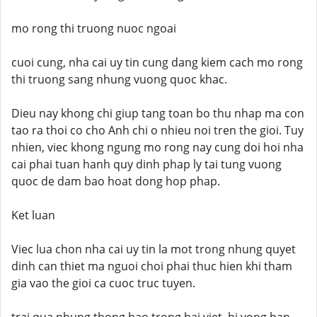
mo rong thi truong nuoc ngoai
cuoi cung, nha cai uy tin cung dang kiem cach mo rong
thi truong sang nhung vuong quoc khac.
Dieu nay khong chi giup tang toan bo thu nhap ma con
tao ra thoi co cho Anh chi o nhieu noi tren the gioi. Tuy
nhien, viec khong ngung mo rong nay cung doi hoi nha
cai phai tuan hanh quy dinh phap ly tai tung vuong
quoc de dam bao hoat dong hop phap.
Ket luan
Viec lua chon nha cai uy tin la mot trong nhung quyet
dinh can thiet ma nguoi choi phai thuc hien khi tham
gia vao the gioi ca cuoc truc tuyen.