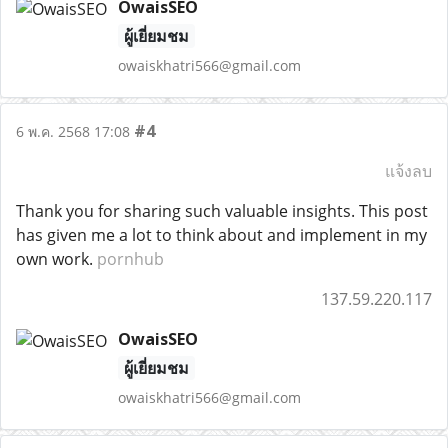
OwaisSEO
ผู้เยี่ยมชม
owaiskhatri566@gmail.com
#4
6 พ.ค. 2568 17:08
แจ้งลบ
Thank you for sharing such valuable insights. This post
has given me a lot to think about and implement in my
own work.
pornhub
137.59.220.117
OwaisSEO
ผู้เยี่ยมชม
owaiskhatri566@gmail.com