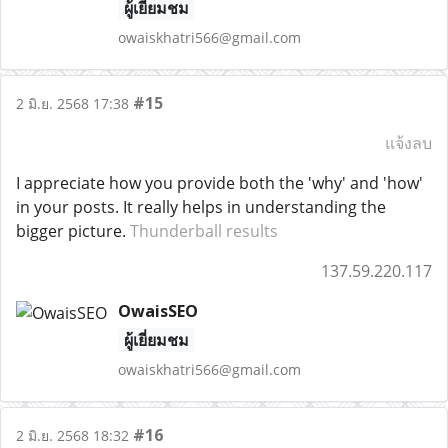
ผู้เยี่ยมชม
owaiskhatri566@gmail.com
#15
2 มิ.ย. 2568 17:38
แจ้งลบ
I appreciate how you provide both the 'why' and 'how'
in your posts. It really helps in understanding the
bigger picture.
Thunderball results
137.59.220.117
OwaisSEO
ผู้เยี่ยมชม
owaiskhatri566@gmail.com
#16
2 มิ.ย. 2568 18:32