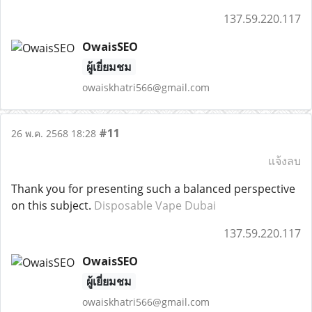
137.59.220.117
OwaisSEO
ผู้เยี่ยมชม
owaiskhatri566@gmail.com
#11
26 พ.ค. 2568 18:28
แจ้งลบ
Thank you for presenting such a balanced perspective
on this subject.
Disposable Vape Dubai
137.59.220.117
OwaisSEO
ผู้เยี่ยมชม
owaiskhatri566@gmail.com