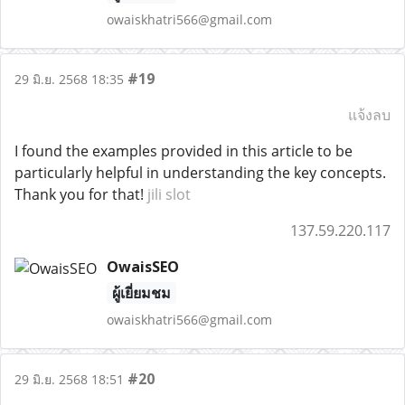
owaiskhatri566@gmail.com
#19
29 มิ.ย. 2568 18:35
แจ้งลบ
I found the examples provided in this article to be
particularly helpful in understanding the key concepts.
Thank you for that!
jili slot
137.59.220.117
OwaisSEO
ผู้เยี่ยมชม
owaiskhatri566@gmail.com
#20
29 มิ.ย. 2568 18:51