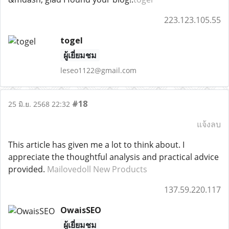
223.123.105.55
togel
ผู้เยี่ยมชม
leseo1122@gmail.com
#18
25 มิ.ย. 2568 22:32
แจ้งลบ
This article has given me a lot to think about. I
appreciate the thoughtful analysis and practical advice
provided.
Mailovedoll New Products
137.59.220.117
OwaisSEO
ผู้เยี่ยมชม