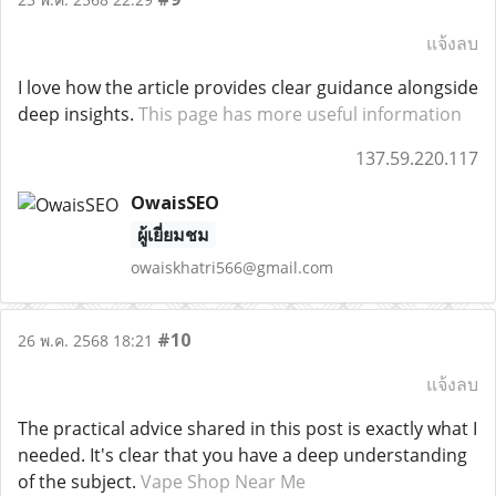
แจ้งลบ
I love how the article provides clear guidance alongside
deep insights.
This page has more useful information
137.59.220.117
OwaisSEO
ผู้เยี่ยมชม
owaiskhatri566@gmail.com
#10
26 พ.ค. 2568 18:21
แจ้งลบ
The practical advice shared in this post is exactly what I
needed. It's clear that you have a deep understanding
of the subject.
Vape Shop Near Me