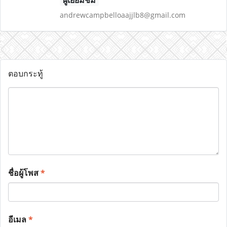
ผู้เยี่ยมชม
andrewcampbelloaajjlb8@gmail.com
ตอบกระทู้
ชื่อผู้โพส
*
อีเมล
*