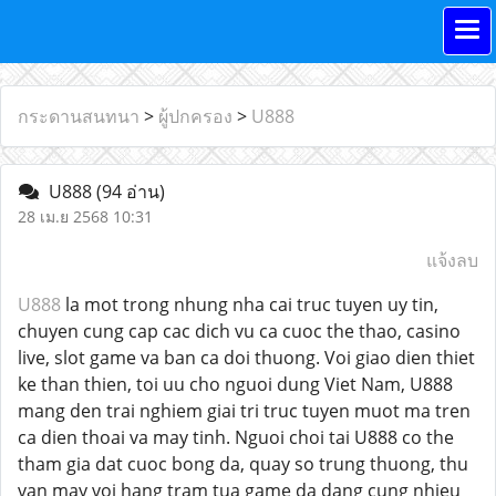
กระดานสนทนา
>
ผู้ปกครอง
>
U888
U888
(94 อ่าน)
28 เม.ย 2568 10:31
แจ้งลบ
U888
la mot trong nhung nha cai truc tuyen uy tin,
chuyen cung cap cac dich vu ca cuoc the thao, casino
live, slot game va ban ca doi thuong. Voi giao dien thiet
ke than thien, toi uu cho nguoi dung Viet Nam, U888
mang den trai nghiem giai tri truc tuyen muot ma tren
ca dien thoai va may tinh. Nguoi choi tai U888 co the
tham gia dat cuoc bong da, quay so trung thuong, thu
van may voi hang tram tua game da dang cung nhieu