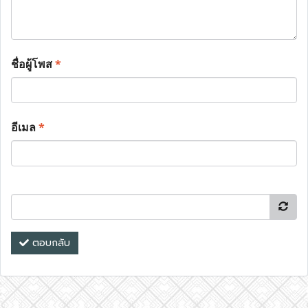
ชื่อผู้โพส
*
อีเมล
*
ตอบกลับ