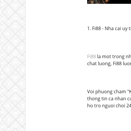
1. Fi88 - Nha cai uy 
Fi88
la mot trong nh
chat luong, Fi88 lu
Voi phuong cham "Kh
thong tin ca nhan c
ho tro nguoi choi 24