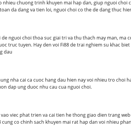
co nhieu chuong trinh khuyen mai hap dan, giup nguoi choi c
toan da dang va tien loi, nguoi choi co the de dang thuc hi
i de nguoi choi thoa suc giai tri va thu thach may man, ma c
oc truc tuyen. Hay den voi Fi88 de trai nghiem su khac biet v
ng dau
ung nha cai ca cuoc hang dau hien nay voi nhieu tro choi ha
luon dap ung duoc nhu cau cua nguoi choi.
vao viec phat trien va cai tien he thong giao dien trang we
88 cung co chinh sach khuyen mai rat hap dan voi nhieu phan