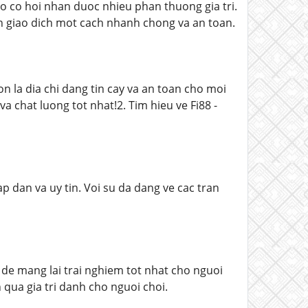
o co hoi nhan duoc nhieu phan thuong gia tri.
en giao dich mot cach nhanh chong va an toan.
on la dia chi dang tin cay va an toan cho moi
a chat luong tot nhat!2. Tim hieu ve Fi88 -
p dan va uy tin. Voi su da dang ve cac tran
b de mang lai trai nghiem tot nhat cho nguoi
 qua gia tri danh cho nguoi choi.