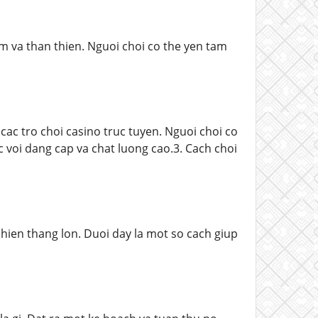
m va than thien. Nguoi choi co the yen tam
ac tro choi casino truc tuyen. Nguoi choi co
ac voi dang cap va chat luong cao.3. Cach choi
chien thang lon. Duoi day la mot so cach giup