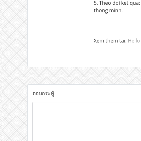
5. Theo doi ket qua
thong minh.
Xem them tai:
Hello
ตอบกระทู้