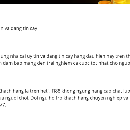
tin va dang tin cay
ung nha cai uy tin va dang tin cay hang dau hien nay tren t
on dam bao mang den trai nghiem ca cuoc tot nhat cho nguoi
ach hang la tren het", Fi88 khong ngung nang cao chat lu
ua nguoi choi. Doi ngu ho tro khach hang chuyen nghiep va n
/7.