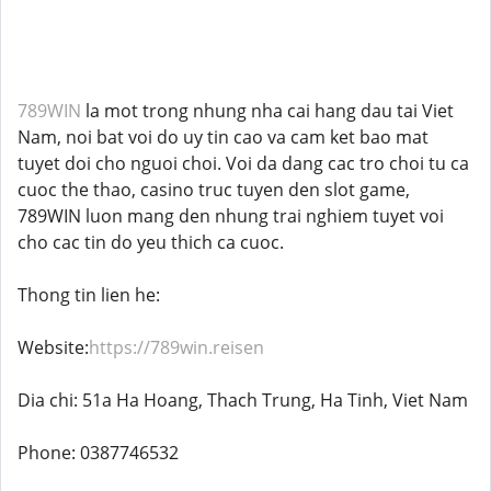
789WIN
la mot trong nhung nha cai hang dau tai Viet
Nam, noi bat voi do uy tin cao va cam ket bao mat
tuyet doi cho nguoi choi. Voi da dang cac tro choi tu ca
cuoc the thao, casino truc tuyen den slot game,
789WIN luon mang den nhung trai nghiem tuyet voi
cho cac tin do yeu thich ca cuoc.
Thong tin lien he:
Website:
https://789win.reisen
Dia chi: 51a Ha Hoang, Thach Trung, Ha Tinh, Viet Nam
Phone: 0387746532