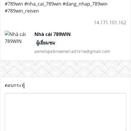
#789win #nha_cai_789win #dang_nhap_789win
#789win_reisen
14.171.101.162
Nhà cái 789WIN
ผู้เยี่ยมชม
penelopebrownw1ad1e1w@gmail.com
ตอบกระทู้