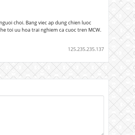
nguoi choi. Bang viec ap dung chien luoc
the toi uu hoa trai nghiem ca cuoc tren MCW.
125.235.235.137