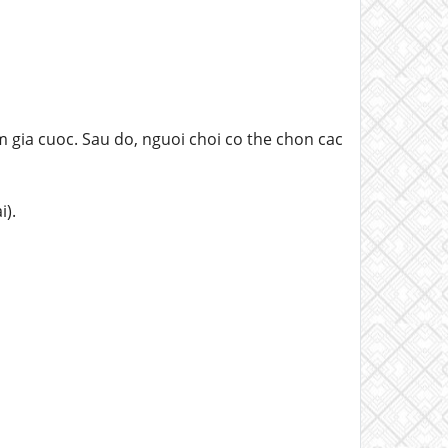
 gia cuoc. Sau do, nguoi choi co the chon cac
i).