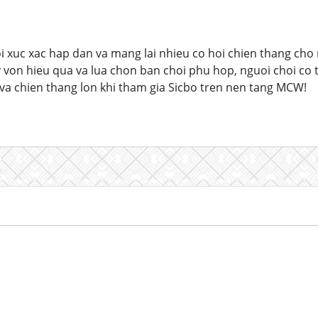
oi xuc xac hap dan va mang lai nhieu co hoi chien thang cho 
 von hieu qua va lua chon ban choi phu hop, nguoi choi co 
a chien thang lon khi tham gia Sicbo tren nen tang MCW!