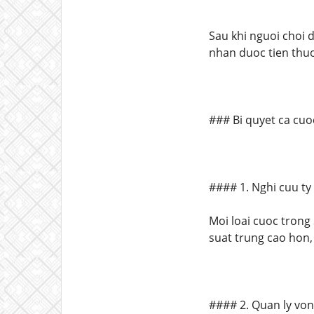
Sau khi nguoi choi 
nhan duoc tien thuo
### Bi quyet ca cu
#### 1. Nghi cuu ty
Moi loai cuoc trong 
suat trung cao hon,
#### 2. Quan ly von