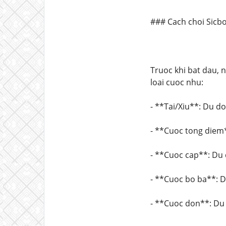
### Cach choi Sicb
Truoc khi bat dau, 
loai cuoc nhu:
- **Tai/Xiu**: Du do
- **Cuoc tong diem*
- **Cuoc cap**: Du d
- **Cuoc bo ba**: D
- **Cuoc don**: Du 