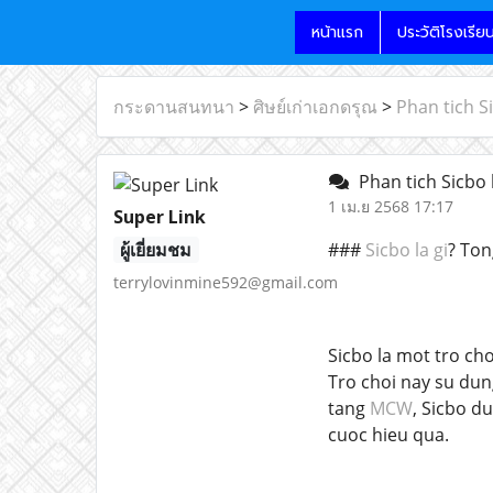
หน้าแรก
ประวัติโรงเรีย
กระดานสนทนา
>
ศิษย์เก่าเอกดรุณ
>
Phan tich S
Phan tich Sicbo 
1 เม.ย 2568 17:17
Super Link
ผู้เยี่ยมชม
###
Sicbo la gi
? Ton
terrylovinmine592@gmail.com
Sicbo la mot tro ch
Tro choi nay su dun
tang
MCW
, Sicbo d
cuoc hieu qua.