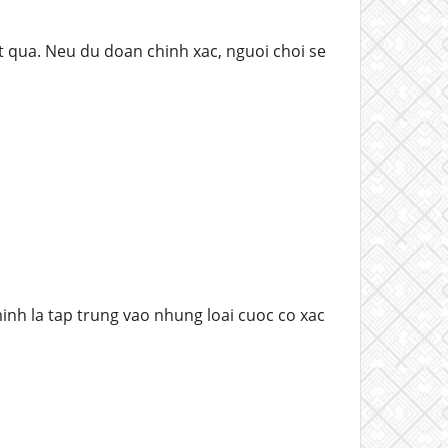
t qua. Neu du doan chinh xac, nguoi choi se
minh la tap trung vao nhung loai cuoc co xac