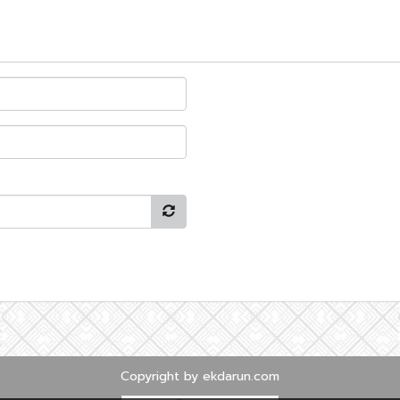
Copyright by ekdarun.com