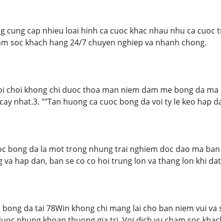
g cung cap nhieu loai hinh ca cuoc khac nhau nhu ca cuoc tr
ham soc khach hang 24/7 chuyen nghiep va nhanh chong.
oi choi khong chi duoc thoa man niem dam me bong da ma c
 cay nhat.3. ""Tan huong ca cuoc bong da voi ty le keo hap d
oc bong da la mot trong nhung trai nghiem doc dao ma ban
g va hap dan, ban se co co hoi trung lon va thang lon khi da
 bong da tai 78Win khong chi mang lai cho ban niem vui va
uoc nhung khoan thuong gia tri. Voi dich vu cham soc khac