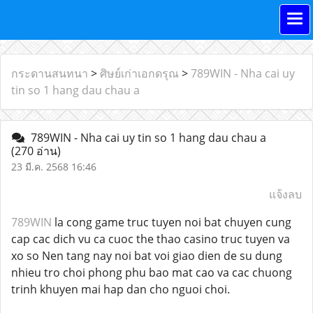
กระดานสนทนา
>
ศิษย์เก่าเอกดรุณ
>
789WIN - Nha cai uy
tin so 1 hang dau chau a
789WIN - Nha cai uy tin so 1 hang dau chau a
(270 อ่าน)
23 มี.ค. 2568 16:46
แจ้งลบ
789WIN
la cong game truc tuyen noi bat chuyen cung
cap cac dich vu ca cuoc the thao casino truc tuyen va
xo so Nen tang nay noi bat voi giao dien de su dung
nhieu tro choi phong phu bao mat cao va cac chuong
trinh khuyen mai hap dan cho nguoi choi.