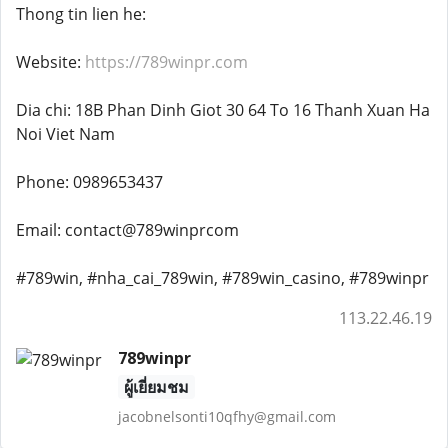
Thong tin lien he:
Website:
https://789winpr.com
Dia chi: 18B Phan Dinh Giot 30 64 To 16 Thanh Xuan Ha
Noi Viet Nam
Phone: 0989653437
Email: contact@789winprcom
#789win, #nha_cai_789win, #789win_casino, #789winpr
113.22.46.19
789winpr
ผู้เยี่ยมชม
jacobnelsonti10qfhy@gmail.com