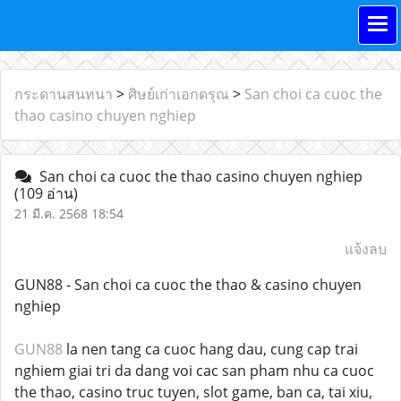
กระดานสนทนา
>
ศิษย์เก่าเอกดรุณ
>
San choi ca cuoc the
thao casino chuyen nghiep
San choi ca cuoc the thao casino chuyen nghiep
(109 อ่าน)
21 มี.ค. 2568 18:54
แจ้งลบ
GUN88 - San choi ca cuoc the thao & casino chuyen
nghiep
GUN88
la nen tang ca cuoc hang dau, cung cap trai
nghiem giai tri da dang voi cac san pham nhu ca cuoc
the thao, casino truc tuyen, slot game, ban ca, tai xiu,