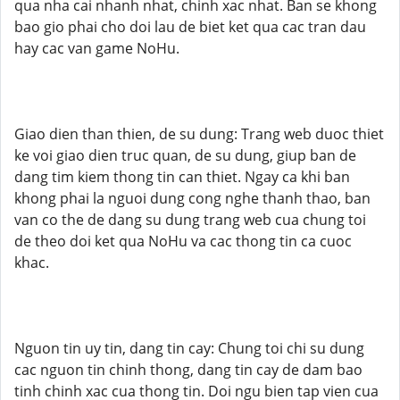
qua nha cai nhanh nhat, chinh xac nhat. Ban se khong
bao gio phai cho doi lau de biet ket qua cac tran dau
hay cac van game NoHu.
Giao dien than thien, de su dung: Trang web duoc thiet
ke voi giao dien truc quan, de su dung, giup ban de
dang tim kiem thong tin can thiet. Ngay ca khi ban
khong phai la nguoi dung cong nghe thanh thao, ban
van co the de dang su dung trang web cua chung toi
de theo doi ket qua NoHu va cac thong tin ca cuoc
khac.
Nguon tin uy tin, dang tin cay: Chung toi chi su dung
cac nguon tin chinh thong, dang tin cay de dam bao
tinh chinh xac cua thong tin. Doi ngu bien tap vien cua