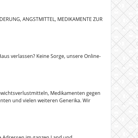
NDERUNG, ANGSTMITTEL, MEDIKAMENTE ZUR
us verlassen? Keine Sorge, unsere Online-
Gewichtsverlustmitteln, Medikamenten gegen
ten und vielen weiteren Generika. Wir
lle Adressen im ganzen Land und