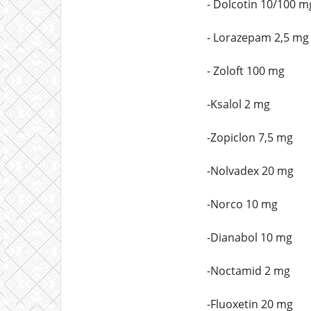
- Dolcotin 10/100 m
- Lorazepam 2,5 mg
- Zoloft 100 mg
-Ksalol 2 mg
-Zopiclon 7,5 mg
-Nolvadex 20 mg
-Norco 10 mg
-Dianabol 10 mg
-Noctamid 2 mg
-Fluoxetin 20 mg