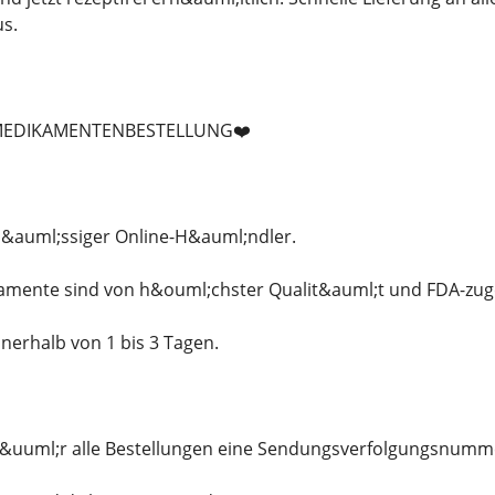
s.
 MEDIKAMENTENBESTELLUNG❤️
rl&auml;ssiger Online-H&auml;ndler.
kamente sind von h&ouml;chster Qualit&auml;t und FDA-zug
nerhalb von 1 bis 3 Tagen.
n f&uuml;r alle Bestellungen eine Sendungsverfolgungsnumm