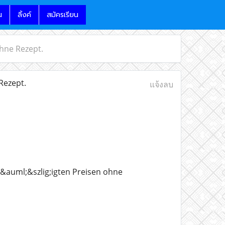
น
ลิ้งค์
สมัครเรียน
hne Rezept.
Rezept.
แจ้งลบ
&auml;&szlig;igten Preisen ohne