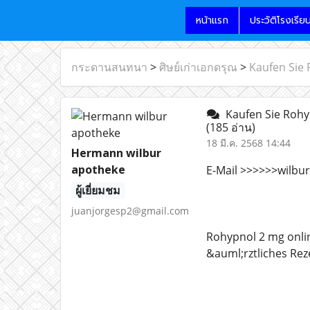
หน้าแรก
ประวัติโรงเรีย
กระดานสนทนา
>
ศิษย์เก่าเอกดรุณ
>
Kaufen Sie
Kaufen Sie Rohy
(185 อ่าน)
18 มี.ค. 2568 14:44
Hermann wilbur
apotheke
E-Mail >>>>>>wilb
ผู้เยี่ยมชม
juanjorgesp2@gmail.com
Rohypnol 2 mg onli
&auml;rztliches Rez