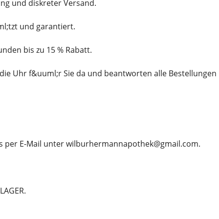
ng und diskreter Versand.
l;tzt und garantiert.
unden bis zu 15 % Rabatt.
die Uhr f&uuml;r Sie da und beantworten alle Bestellungen
ns per E-Mail unter wilburhermannapothek@gmail.com.
LAGER.