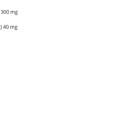
n 300 mg
a) 40 mg