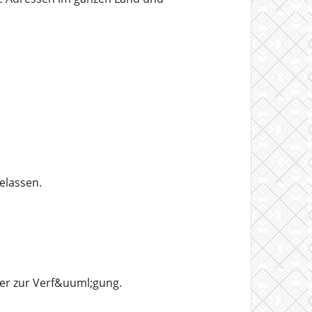
elassen.
er zur Verf&uuml;gung.