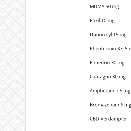
- MDMA 50 mg
- Paxil 10 mg
- Donormyl 15 mg
- Phentermin 37, 5 
- Ephedrin 30 mg
- Captagon 30 mg
- Amphetamin 5 mg
- Bromazepam 6 m
- CBD-Verdampfer