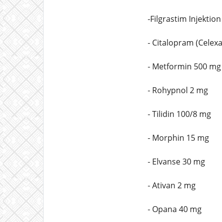
-Filgrastim Injektio
- Citalopram (Celex
- Metformin 500 mg
- Rohypnol 2 mg
- Tilidin 100/8 mg
- Morphin 15 mg
- Elvanse 30 mg
- Ativan 2 mg
- Opana 40 mg