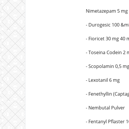
Nimetazepam 5 mg
- Durogesic 100 &m
- Fioricet 30 mg 40
- Toseina Codein 2
- Scopolamin 0,5 m
- Lexotanil 6 mg
- Fenethyllin (Capt
- Nembutal Pulver
- Fentanyl Pflaster 