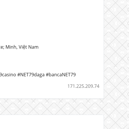
e; Minh, Việt Nam
79casino #NET79daga #bancaNET79
171.225.209.74