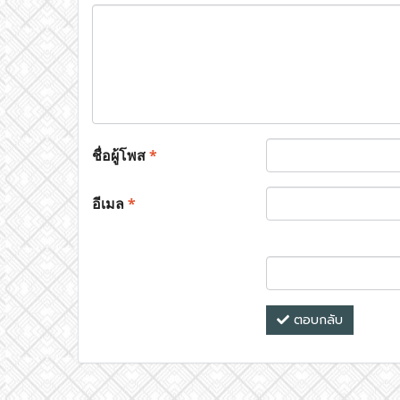
ชื่อผู้โพส
*
อีเมล
*
ตอบกลับ