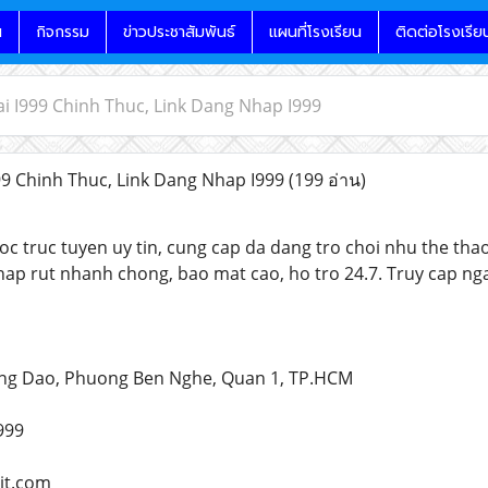
น
กิจกรรม
ข่าวประชาสัมพันธ์
แผนที่โรงเรียน
ติดต่อโรงเรีย
ai I999 Chinh Thuc, Link Dang Nhap I999
99 Chinh Thuc, Link Dang Nhap I999
(199 อ่าน)
oc truc tuyen uy tin, cung cap da dang tro choi nhu the thao,
nap rut nhanh chong, bao mat cao, ho tro 24.7. Truy cap nga
ung Dao, Phuong Ben Nghe, Quan 1, TP.HCM
999
it.com