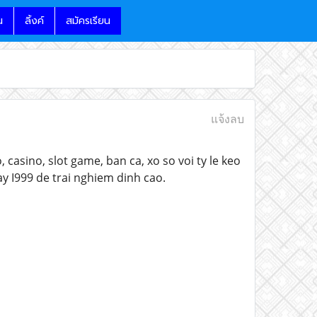
น
ลิ้งค์
สมัครเรียน
แจ้งลบ
 casino, slot game, ban ca, xo so voi ty le keo
y I999 de trai nghiem dinh cao.