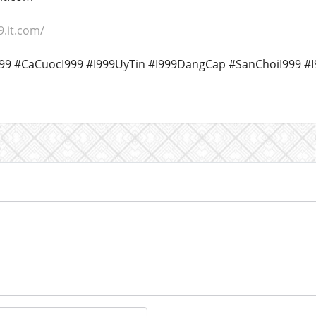
9.it.com/
99 #CaCuocI999 #I999UyTin #I999DangCap #SanChoiI999 #