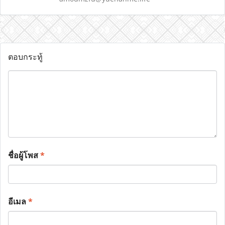
ตอบกระทู้
ชื่อผู้โพส
*
อีเมล
*