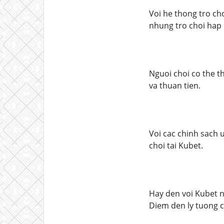
Voi he thong tro ch
nhung tro choi hap 
Nguoi choi co the t
va thuan tien.
Voi cac chinh sach 
choi tai Kubet.
Hay den voi Kubet n
Diem den ly tuong 