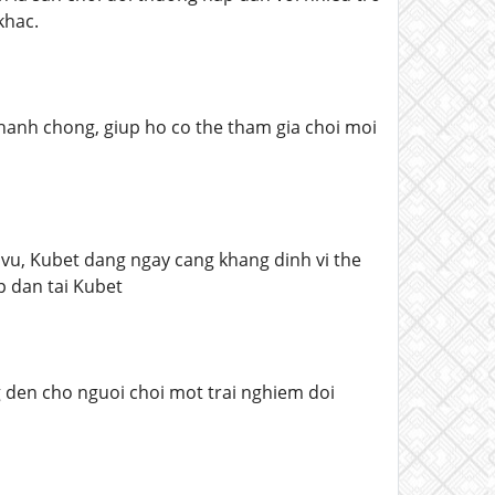
khac.
hanh chong, giup ho co the tham gia choi moi
 vu, Kubet dang ngay cang khang dinh vi the
p dan tai Kubet
 den cho nguoi choi mot trai nghiem doi