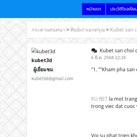
หน้าแรก
ประวัติโรงเรีย
กระดานสนทนา
>
ศิษย์เก่าเอกดรุณ
>
Kubet san c
Kubet san choi d
6 มี.ค. 2568 22:26
kubet3d
ผู้เยี่ยมชม
"1. ""Kham pha san 
kubet3d@gmail.com
KU BET
la mot trang
trong viec dat cuoc 
Voi su phat trien k