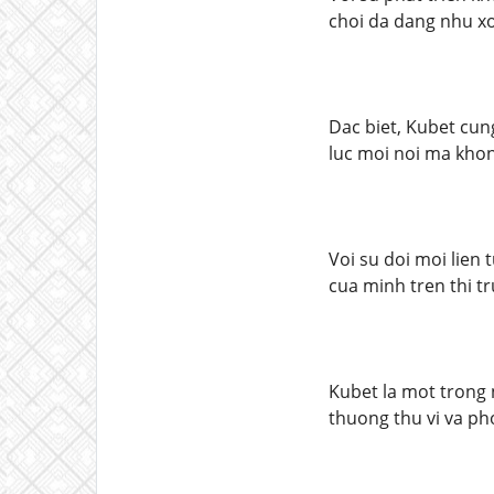
choi da dang nhu xo 
Dac biet, Kubet cun
luc moi noi ma khon
Voi su doi moi lien
cua minh tren thi t
Kubet la mot trong 
thuong thu vi va ph