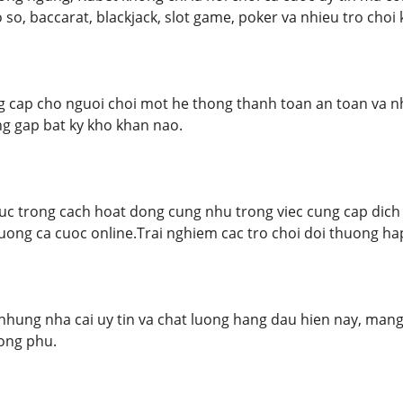
so, baccarat, blackjack, slot game, poker va nhieu tro choi 
g cap cho nguoi choi mot he thong thanh toan an toan va n
g gap bat ky kho khan nao.
 tuc trong cach hoat dong cung nhu trong viec cung cap dich
ruong ca cuoc online.Trai nghiem cac tro choi doi thuong ha
nhung nha cai uy tin va chat luong hang dau hien nay, mang
ong phu.