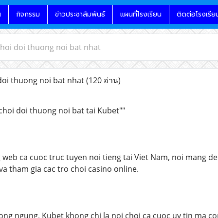
น
กิจกรรม
ข่าวประชาสัมพันธ์
แผนที่โรงเรียน
ติดต่อโรงเรีย
hoi doi thuong noi bat nhat
oi thuong noi bat nhat
(120 อ่าน)
choi doi thuong noi bat tai Kubet""
 web ca cuoc truc tuyen noi tieng tai Viet Nam, noi mang d
va tham gia cac tro choi casino online.
hong ngung, Kubet khong chi la noi choi ca cuoc uy tin ma co