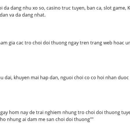
oi da dang nhu xo so, casino truc tuyen, ban ca, slot game
dan va da dang nhat.
ham gia cac tro choi doi thuong ngay tren trang web hoac 
uu dai, khuyen mai hap dan, nguoi choi co co hoi nhan duoc 
gay hom nay de trai nghiem nhung tro choi doi thuong tuyet
cho nhung ai dam me san choi doi thuong""