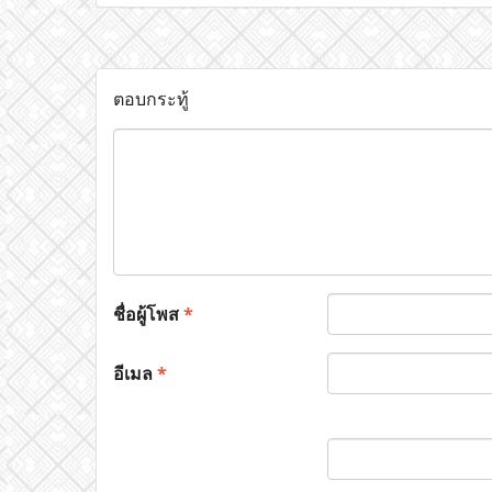
ตอบกระทู้
ชื่อผู้โพส
*
อีเมล
*