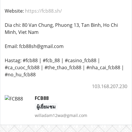
Website:
https://fcb88.sh/
Dia chi: 80 Van Chung, Phuong 13, Tan Binh, Ho Chi
Minh, Viet Nam
Email: fcb88sh@gmail.com
Hastag: #fcb88 | #fcb_88 | #casino_fcb88 |
#ca_cuoc_fcb88 | #the_thao_fcb88 | #nha_cai_fcb88 |
#no_hu_fcb88
103.168.207.230
FCB88
ผู้เยี่ยมชม
willadam12wa@gmail.com