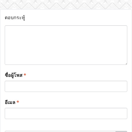
ตอบกระทู้
ชื่อผู้โพส
*
อีเมล
*