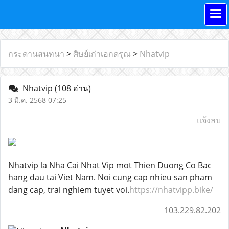
กระดานสนทนา
>
ศิษย์เก่าเอกดรุณ
>
Nhatvip
Nhatvip
(108 อ่าน)
3 มี.ค. 2568 07:25
แจ้งลบ
Nhatvip la Nha Cai Nhat Vip mot Thien Duong Co Bac
hang dau tai Viet Nam. Noi cung cap nhieu san pham
dang cap, trai nghiem tuyet voi.
https://nhatvipp.bike/
103.229.82.202