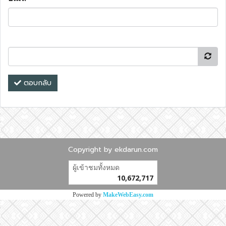
ตอบกลับ
Copyright by ekdarun.com
ผู้เข้าชมวันนี้
18,560
Powered by
MakeWebEasy.com