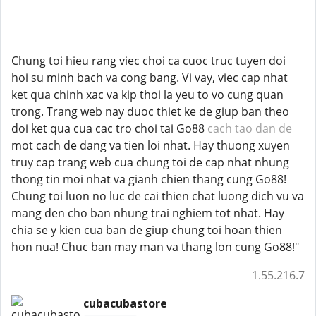
Chung toi hieu rang viec choi ca cuoc truc tuyen doi
hoi su minh bach va cong bang. Vi vay, viec cap nhat
ket qua chinh xac va kip thoi la yeu to vo cung quan
trong. Trang web nay duoc thiet ke de giup ban theo
doi ket qua cua cac tro choi tai Go88
cach tao dan de
mot cach de dang va tien loi nhat. Hay thuong xuyen
truy cap trang web cua chung toi de cap nhat nhung
thong tin moi nhat va gianh chien thang cung Go88!
Chung toi luon no luc de cai thien chat luong dich vu va
mang den cho ban nhung trai nghiem tot nhat. Hay
chia se y kien cua ban de giup chung toi hoan thien
hon nua! Chuc ban may man va thang lon cung Go88!"
1.55.216.7
cubacubastore