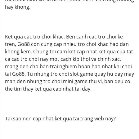
hay khong.
Ket qua cac tro choi khac: Ben canh cac tro choi ke
tren, Go88 con cung cap nhieu tro choi khac hap dan
khong kem. Chung toi cam ket cap nhat ket qua cua tat
ca cac tro choi nay mot cach kip thoi va chinh xac,
mang den cho ban trai nghiem hoan hao nhat khi choi
tai Go88. Tu nhung tro choi slot game quay hu day may
man den nhung tro choi mini game thu vi, ban deu co
the tim thay ket qua cap nhat tai day.
Tai sao nen cap nhat ket qua tai trang web nay?