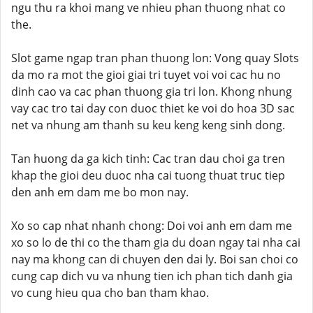
ngu thu ra khoi mang ve nhieu phan thuong nhat co
the.
Slot game ngap tran phan thuong lon: Vong quay Slots
da mo ra mot the gioi giai tri tuyet voi voi cac hu no
dinh cao va cac phan thuong gia tri lon. Khong nhung
vay cac tro tai day con duoc thiet ke voi do hoa 3D sac
net va nhung am thanh su keu keng keng sinh dong.
Tan huong da ga kich tinh: Cac tran dau choi ga tren
khap the gioi deu duoc nha cai tuong thuat truc tiep
den anh em dam me bo mon nay.
Xo so cap nhat nhanh chong: Doi voi anh em dam me
xo so lo de thi co the tham gia du doan ngay tai nha cai
nay ma khong can di chuyen den dai ly. Boi san choi co
cung cap dich vu va nhung tien ich phan tich danh gia
vo cung hieu qua cho ban tham khao.