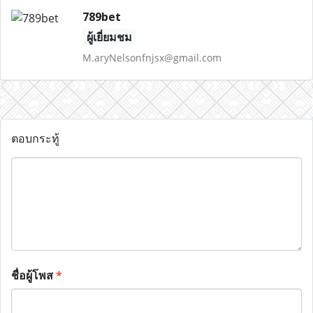
789bet
ผู้เยี่ยมชม
M.aryNelsonfnjsx@gmail.com
ตอบกระทู้
ชื่อผู้โพส
*