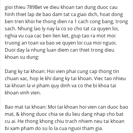
gioi thieu 789Bet ve dieu khoan tan dung duoc cau
hinh thiet lap de bao dam tat ca giao dich, hoat dong
ben tren khoi he thong dien ra 1 cach cong bang, trong
sach. Nhung lao ly nay la co so cho tat ca quyen loi,
nghia vu cua cac ben lien ket, giup tao ra mot moi
truong an toan va bao ve quyen loi cua moi nguoi.
Duoi day la nhung luan diem can thiet trong dieu
khoan su dung:
Dang ky tai khoan: Hoi vien phai cung cap thong tin
chuan xac, hop le khi dang ky tai khoan. Viec tao nhieu
tai khoan la vi pham quy dinh va co the bi khoa tai
khoan vinh vien.
Bao mat tai khoan: Moi tai khoan hoi vien can duoc bao
mat, & khong duoc chia se du lieu dang nhap cho bat
cu ai. He thong khong chiu trach nhiem neu tai khoan
bi xam pham do su lo la cua nguoi tham gia.