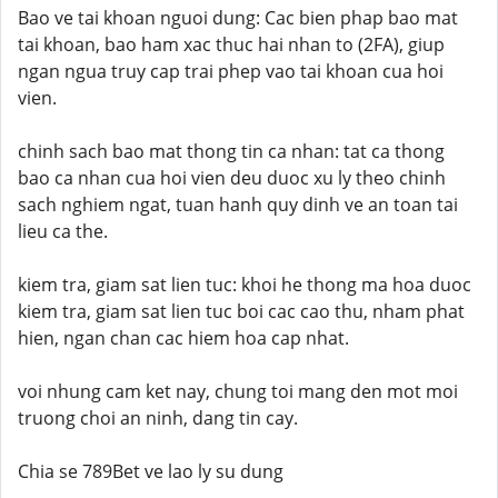
Bao ve tai khoan nguoi dung: Cac bien phap bao mat
tai khoan, bao ham xac thuc hai nhan to (2FA), giup
ngan ngua truy cap trai phep vao tai khoan cua hoi
vien.
chinh sach bao mat thong tin ca nhan: tat ca thong
bao ca nhan cua hoi vien deu duoc xu ly theo chinh
sach nghiem ngat, tuan hanh quy dinh ve an toan tai
lieu ca the.
kiem tra, giam sat lien tuc: khoi he thong ma hoa duoc
kiem tra, giam sat lien tuc boi cac cao thu, nham phat
hien, ngan chan cac hiem hoa cap nhat.
voi nhung cam ket nay, chung toi mang den mot moi
truong choi an ninh, dang tin cay.
Chia se 789Bet ve lao ly su dung