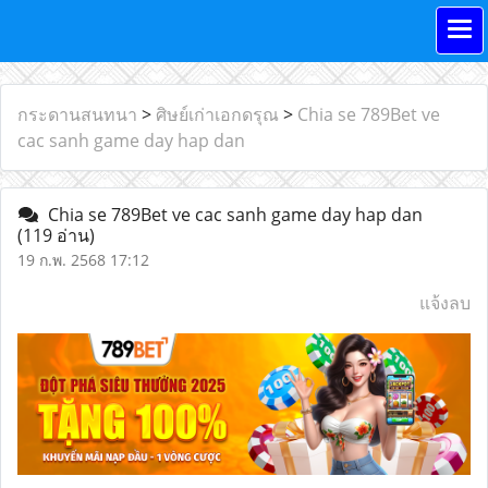
กระดานสนทนา
>
ศิษย์เก่าเอกดรุณ
>
Chia se 789Bet ve
cac sanh game day hap dan
Chia se 789Bet ve cac sanh game day hap dan
(119 อ่าน)
19 ก.พ. 2568 17:12
แจ้งลบ