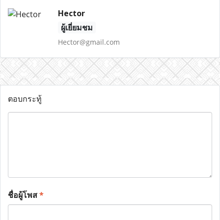
Hector
ผู้เยี่ยมชม
Hector@gmail.com
ตอบกระทู้
ชื่อผู้โพส
*