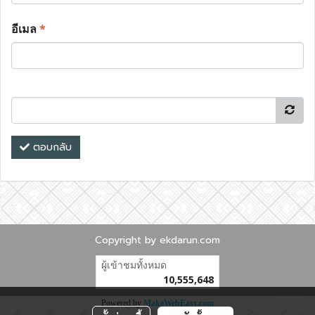
อีเมล
*
ตอบกลับ
Copyright by ekdarun.com
ผู้เข้าชมทั้งหมด
10,555,648
Powered by
MakeWebEasy.com