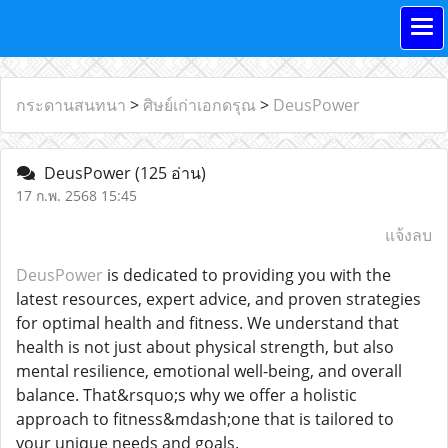
กระดานสนทนา
>
ศิษย์เก่าเอกดรุณ
>
DeusPower
DeusPower
(125 อ่าน)
17 ก.พ. 2568 15:45
แจ้งลบ
DeusPower
is dedicated to providing you with the
latest resources, expert advice, and proven strategies
for optimal health and fitness. We understand that
health is not just about physical strength, but also
mental resilience, emotional well-being, and overall
balance. That&rsquo;s why we offer a holistic
approach to fitness&mdash;one that is tailored to
your unique needs and goals.