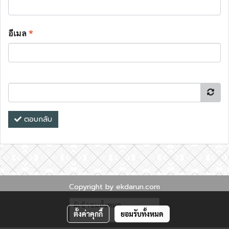
อีเมล
*
ตอบกลับ
Copyright by ekdarun.com
ผู้เข้าชมวันนี้
1
ตั้งค่าคุกกี้
ยอมรับทั้งหมด
Powered by
MakeWebEasy.com