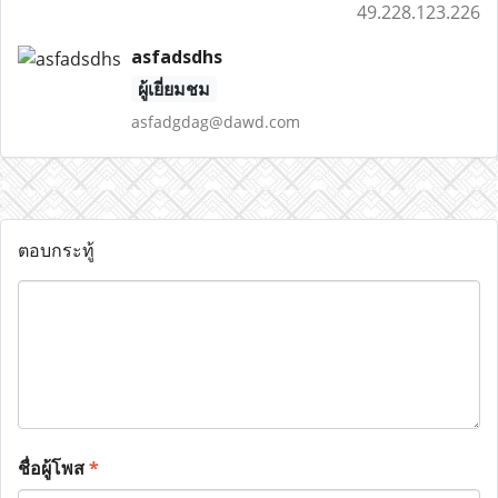
49.228.123.226
asfadsdhs
ผู้เยี่ยมชม
asfadgdag@dawd.com
ตอบกระทู้
ชื่อผู้โพส
*