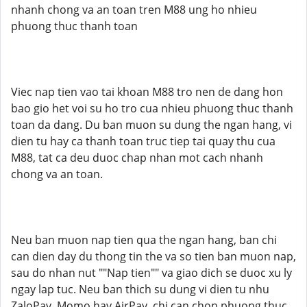
nhanh chong va an toan tren M88 ung ho nhieu
phuong thuc thanh toan
Viec nap tien vao tai khoan M88 tro nen de dang hon
bao gio het voi su ho tro cua nhieu phuong thuc thanh
toan da dang. Du ban muon su dung the ngan hang, vi
dien tu hay ca thanh toan truc tiep tai quay thu cua
M88, tat ca deu duoc chap nhan mot cach nhanh
chong va an toan.
Neu ban muon nap tien qua the ngan hang, ban chi
can dien day du thong tin the va so tien ban muon nap,
sau do nhan nut ""Nap tien"" va giao dich se duoc xu ly
ngay lap tuc. Neu ban thich su dung vi dien tu nhu
ZaloPay, Momo hay AirPay, chi can chon phuong thuc