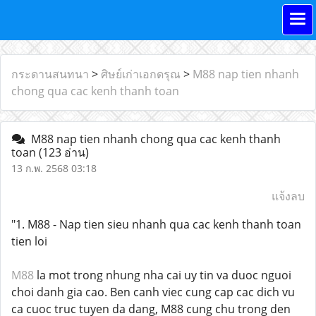
กระดานสนทนา
>
ศิษย์เก่าเอกดรุณ
>
M88 nap tien nhanh
chong qua cac kenh thanh toan
M88 nap tien nhanh chong qua cac kenh thanh
toan
(123 อ่าน)
13 ก.พ. 2568 03:18
แจ้งลบ
"1. M88 - Nap tien sieu nhanh qua cac kenh thanh toan
tien loi
M88
la mot trong nhung nha cai uy tin va duoc nguoi
choi danh gia cao. Ben canh viec cung cap cac dich vu
ca cuoc truc tuyen da dang, M88 cung chu trong den