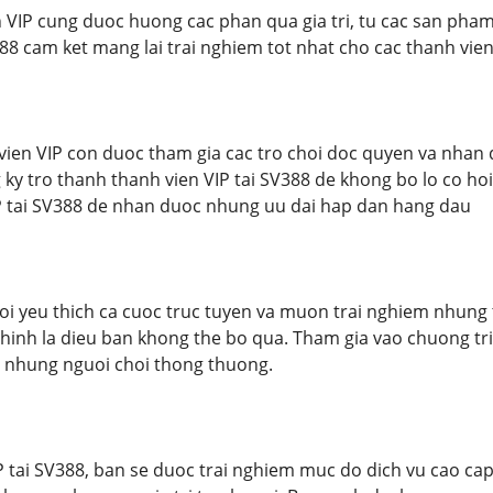
n VIP cung duoc huong cac phan qua gia tri, tu cac san ph
8 cam ket mang lai trai nghiem tot nhat cho cac thanh vien
 vien VIP con duoc tham gia cac tro choi doc quyen va nha
ky tro thanh thanh vien VIP tai SV388 de khong bo lo co hoi
IP tai SV388 de nhan duoc nhung uu dai hap dan hang dau
i yeu thich ca cuoc truc tuyen va muon trai nghiem nhung t
 chinh la dieu ban khong the bo qua. Tham gia vao chuong t
oi nhung nguoi choi thong thuong.
P tai SV388, ban se duoc trai nghiem muc do dich vu cao cap