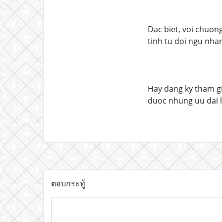
Dac biet, voi chuon
tinh tu doi ngu nha
Hay dang ky tham gi
duoc nhung uu dai l
ตอบกระทู้