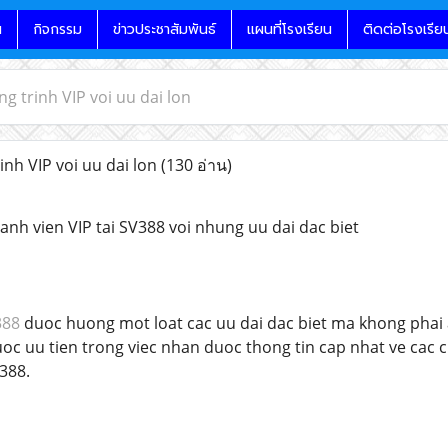
น
กิจกรรม
ข่าวประชาสัมพันธ์
แผนที่โรงเรียน
ติดต่อโรงเรีย
g trinh VIP voi uu dai lon
nh VIP voi uu dai lon
(130 อ่าน)
anh vien VIP tai SV388 voi nhung uu dai dac biet
388
duoc huong mot loat cac uu dai dac biet ma khong phai ai
uoc uu tien trong viec nhan duoc thong tin cap nhat ve cac 
388.