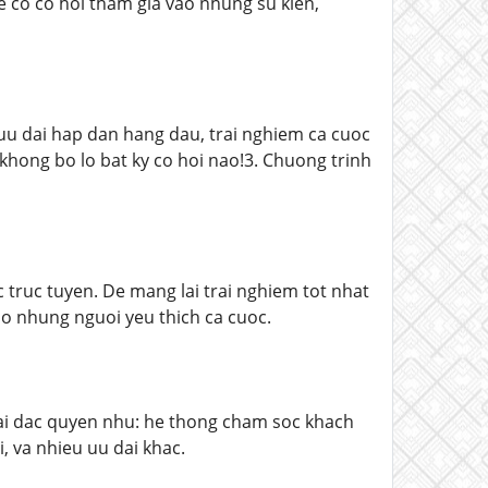
e co co hoi tham gia vao nhung su kien,
uu dai hap dan hang dau, trai nghiem ca cuoc
hong bo lo bat ky co hoi nao!3. Chuong trinh
c truc tuyen. De mang lai trai nghiem tot nhat
ho nhung nguoi yeu thich ca cuoc.
dai dac quyen nhu: he thong cham soc khach
, va nhieu uu dai khac.