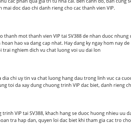
hu cac phan qua gia tri tu nha cai. Ben canh do, ban cung s
 mai doc dao chi danh rieng cho cac thanh vien VIP.
ro thanh mot thanh vien VIP tai SV388 de nhan duoc nhung 
 hoan hao va dang cap nhat. Hay dang ky ngay hom nay de k
oi trai nghiem dich vu chat luong voi uu dai lon
 dia chi uy tin va chat luong hang dau trong linh vuc ca cuo
ng toi da xay dung chuong trinh VIP dac biet, danh rieng c
 trinh VIP tai SV388, khach hang se duoc huong nhieu uu 
an tra hap dan, quyen loi dac biet khi tham gia cac tro choi