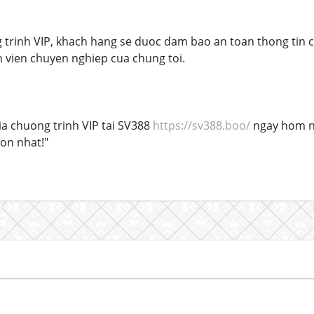
g trinh VIP, khach hang se duoc dam bao an toan thong tin ca
n vien chuyen nghiep cua chung toi.
a chuong trinh VIP tai SV388
https://sv388.boo/
ngay hom na
on nhat!"