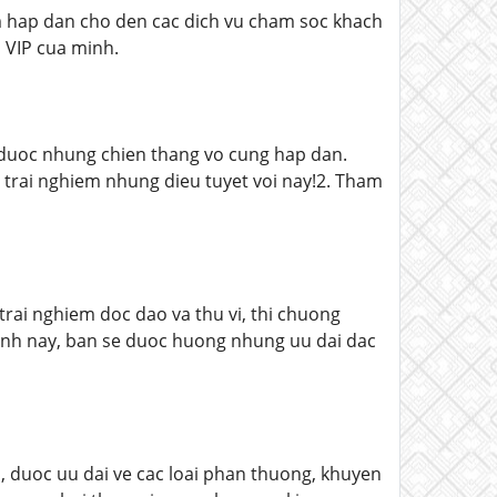
am hap dan cho den cac dich vu cham soc khach
 VIP cua minh.
n duoc nhung chien thang vo cung hap dan.
 trai nghiem nhung dieu tuyet voi nay!2. Tham
rai nghiem doc dao va thu vi, thi chuong
rinh nay, ban se duoc huong nhung uu dai dac
, duoc uu dai ve cac loai phan thuong, khuyen