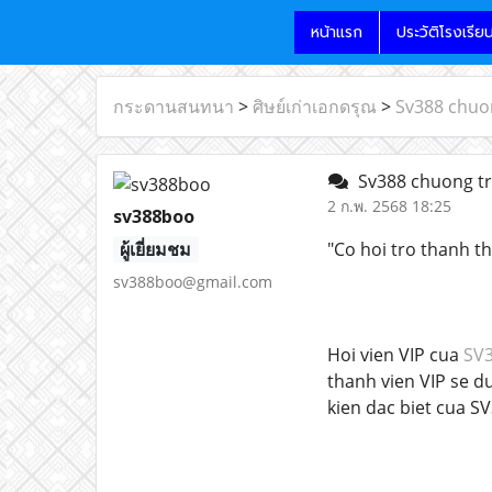
หน้าแรก
ประวัติโรงเรีย
กระดานสนทนา
>
ศิษย์เก่าเอกดรุณ
>
Sv388 chuon
Sv388 chuong tri
2 ก.พ. 2568 18:25
sv388boo
ผู้เยี่ยมชม
"Co hoi tro thanh th
sv388boo@gmail.com
Hoi vien VIP cua
SV
thanh vien VIP se d
kien dac biet cua SV