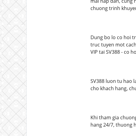
mai hap dan, cung n
chuong trinh khuyen
Dung bo lo co hoi t
truc tuyen mot cach
VIP tai SV388 - co h
SV388 luon tu hao la
cho khach hang, chu
Khi tham gia chuong
hang 24/7, thuong ho