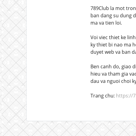
789Club la mot tron
ban dang su dung di
ma va tien loi.
Voi viec thiet ke li
ky thiet bi nao ma 
duyet web va ban da
Ben canh do, giao d
hieu va tham gia va
dau va nguoi choi ky
Trang chu:
https://