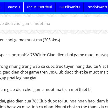
น
กิจกรรม
ข่าวประชาสัมพันธ์
แผนที่โรงเรียน
ติดต่อโรงเรีย
iao dien choi game muot ma
ien choi game muot ma
(205 อ่าน)
-space: normal;"> 789Club: Giao dien choi game muot ma</
trong nhung trang web ca cuoc truc tuyen hang dau tai Viet
, giao dien choi game tren 789Club duoc thiet ke muot ma tr
ap phai lag hay giat.
hiem giao dien choi game muot ma tren moi thiet bi
dai, giao dien cua 789Club duoc toi uu hoa hoan hao, dam 
tinh bang va may tinh ca nhan. Nguoi choi co the tham gia ca