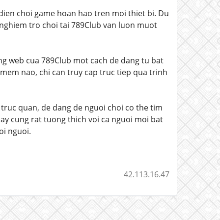
dien choi game hoan hao tren moi thiet bi. Du
 nghiem tro choi tai 789Club van luon muot
trang web cua 789Club mot cach de dang tu bat
mem nao, chi can truy cap truc tiep qua trinh
truc quan, de dang de nguoi choi co the tim
ay cung rat tuong thich voi ca nguoi moi bat
oi nguoi.
42.113.16.47