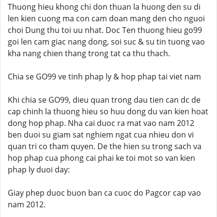
Thuong hieu khong chi don thuan la huong den su di
len kien cuong ma con cam doan mang den cho nguoi
choi Dung thu toi uu nhat. Doc Ten thuong hieu go99
goi len cam giac nang dong, soi suc & su tin tuong vao
kha nang chien thang trong tat ca thu thach.
Chia se GO99 ve tinh phap ly & hop phap tai viet nam
Khi chia se GO99, dieu quan trong dau tien can dc de
cap chinh la thuong hieu so huu dong du van kien hoat
dong hop phap. Nha cai duoc ra mat vao nam 2012
ben duoi su giam sat nghiem ngat cua nhieu don vi
quan tri co tham quyen. De the hien su trong sach va
hop phap cua phong cai phai ke toi mot so van kien
phap ly duoi day:
Giay phep duoc buon ban ca cuoc do Pagcor cap vao
nam 2012.