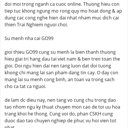
doi moi trong nganh ca cuoc online. Thuong hieu con
tiep tuc khong ngung mo rong quy mo hoat dong & ap
dung cac cong nghe hien dai nhat nham muc dich cai
thien Trai Nghiem nguoi choi.
Su menh nha cai GO99
gioi thieu GO99 cung su menh la bien thanh thuong
hieu giai tri hang dau tai viet nam & ben tren toan the
gioi. Doi ngu hien dai nen tang luon dat doi tuong
khong chi mang lai san pham dang tin cay. O day con
mang lai su menh cong binh, an toan va trong sach
cho ca tat ca nguoi.
de lam dc dieu nay, nen tang vo cung chu trong dao
tao nhom ngu ky thuat chuyen mon cao de toi uu hoa
trang khoi he thong. Cung voi do, phan CSKH cung
duoc dao tao chuyen nghiep de phuc vu hoi vien tot
nhat.