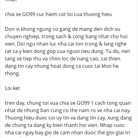
chia se GO99 cuc hiem cot loi cua thuong hieu
Don vi khong ngung co gang de mang den dich vu
chuyen nghiep, trong sach & cong bang nhat cho hoi
vien. Doi ngu nhan luc nha cai ton trong & lang nghe
tat ca y kien dong gop cua nguoi tieu dung. Tu do, nen
tang se tiep thu va chon loc de nang cao, cai thien
dang tin cay nhung hoat dong ca cuoc tai khoi he
thong.
Loi ket
tren day, chung toi vua chia se GO99 1 cach tong quan
nhat de nhung ban cung co the nam ro ve nha cai nay.
Thuong hieu duoc coi uy tin va dang tin cay, xung dang
de chung ta dang ky bien thanh hoi vien. Nhap cuoc
nha cai ngay bay gio de cam nhan duoc the gioi giai tri