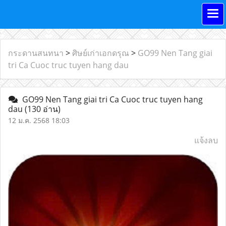
กระดานสนทนา
>
ศิษย์เก่าเอกดรุณ
>
GO99 Nen Tang giai
tri Ca Cuoc truc tuyen hang dau
GO99 Nen Tang giai tri Ca Cuoc truc tuyen hang
dau
(130 อ่าน)
12 ม.ค. 2568 18:03
แจ้งลบ