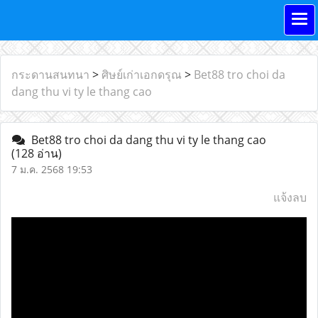
กระดานสนทนา
>
ศิษย์เก่าเอกดรุณ
>
Bet88 tro choi da
dang thu vi ty le thang cao
Bet88 tro choi da dang thu vi ty le thang cao
(128 อ่าน)
7 ม.ค. 2568 19:53
แจ้งลบ