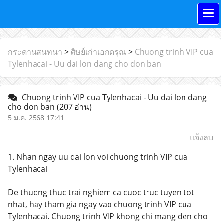
กระดานสนทนา
>
ศิษย์เก่าเอกดรุณ
>
Chuong trinh VIP cua
Tylenhacai - Uu dai lon dang cho don ban
Chuong trinh VIP cua Tylenhacai - Uu dai lon dang
cho don ban
(207 อ่าน)
5 ม.ค. 2568 17:41
แจ้งลบ
1. Nhan ngay uu dai lon voi chuong trinh VIP cua
Tylenhacai
De thuong thuc trai nghiem ca cuoc truc tuyen tot
nhat, hay tham gia ngay vao chuong trinh VIP cua
Tylenhacai. Chuong trinh VIP khong chi mang den cho