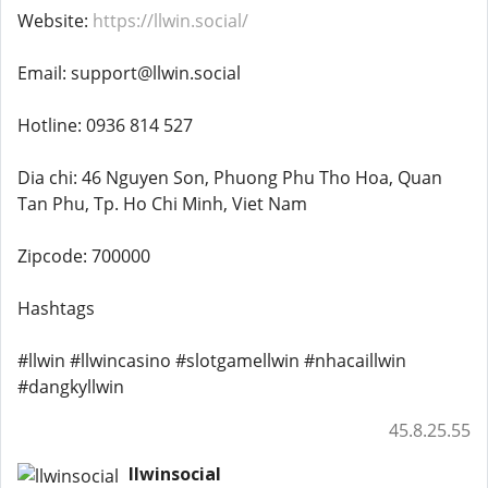
Website:
https://llwin.social/
Email: support@llwin.social
Hotline: 0936 814 527
Dia chi: 46 Nguyen Son, Phuong Phu Tho Hoa, Quan
Tan Phu, Tp. Ho Chi Minh, Viet Nam
Zipcode: 700000
Hashtags
#llwin #llwincasino #slotgamellwin #nhacaillwin
#dangkyllwin
45.8.25.55
llwinsocial