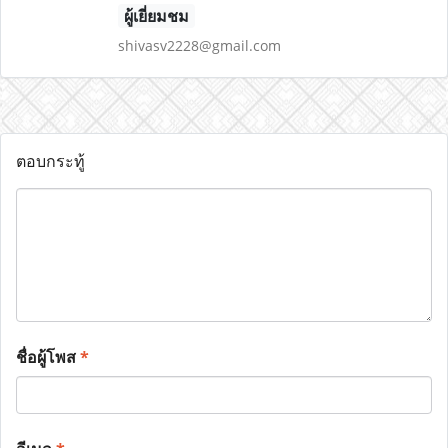
ผู้เยี่ยมชม
shivasv2228@gmail.com
ตอบกระทู้
ชื่อผู้โพส
*