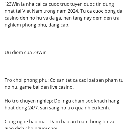
"23Win la nha cai ca cuoc truc tuyen duoc tin dung
nhat tai Viet Nam trong nam 2024. Tu ca cuoc bong da,
casino den no hu va da ga, nen tang nay dem den trai
nghiem phong phu, dang cap.
Uu diem cua 23Win
Tro choi phong phu: Co san tat ca cac loai san pham tu
no hu, game bai den live casino.
Ho tro chuyen nghiep: Doi ngu cham soc khach hang
hoat dong 24/7, san sang ho tro qua nhieu kenh.
Cong nghe bao mat: Dam bao an toan thong tin va
giao dich cho nguoi choi.