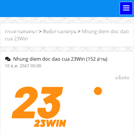
กระดานสนทนา
>
ศิษย์เก่าเอกดรุณ
>
Nhung diem doc dao
cua 23Win
Nhung diem doc dao cua 23Win
(152 อ่าน)
10 ธ.ค. 2567 05:00
แจ้งลบ