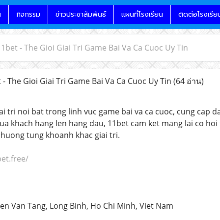
น
กิจกรรม
ข่าวประชาสัมพันธ์
แผนที่โรงเรียน
ติดต่อโรงเรีย
bet - The Gioi Giai Tri Game Bai Va Ca Cuoc Uy Tin
 The Gioi Giai Tri Game Bai Va Ca Cuoc Uy Tin
(64 อ่าน)
ai tri noi bat trong linh vuc game bai va ca cuoc, cung cap da
cua khach hang len hang dau, 11bet cam ket mang lai co hoi 
 huong tung khoanh khac giai tri.
et.free/
yen Van Tang, Long Binh, Ho Chi Minh, Viet Nam