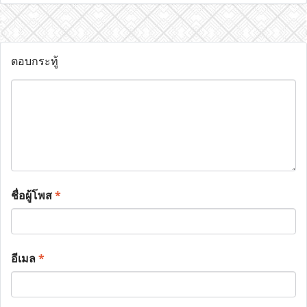
ตอบกระทู้
ชื่อผู้โพส
*
อีเมล
*