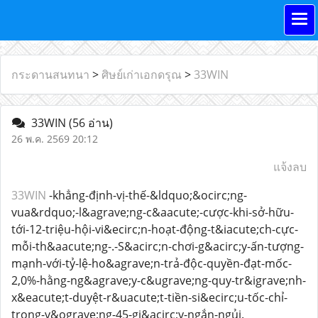
กระดานสนทนา
>
ศิษย์เก่าเอกดรุณ
>
33WIN
33WIN
(56 อ่าน)
26 พ.ค. 2569 20:12
แจ้งลบ
33WIN
-khẳng-định-vị-thế-&ldquo;&ocirc;ng-
vua&rdquo;-l&agrave;ng-c&aacute;-cược-khi-sở-hữu-
tới-12-triệu-hội-vi&ecirc;n-hoạt-động-t&iacute;ch-cực-
mỗi-th&aacute;ng-.-S&acirc;n-chơi-g&acirc;y-ấn-tượng-
mạnh-với-tỷ-lệ-ho&agrave;n-trả-độc-quyền-đạt-mốc-
2,0%-hằng-ng&agrave;y-c&ugrave;ng-quy-tr&igrave;nh-
x&eacute;t-duyệt-r&uacute;t-tiền-si&ecirc;u-tốc-chỉ-
trong-v&ograve;ng-45-gi&acirc;y-ngắn-ngủi.