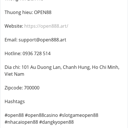
Thuong hieu: OPEN88
Website:
https://open888.art/
Email: support@open888.art
Hotline: 0936 728 514
Dia chi: 101 Au Duong Lan, Chanh Hung, Ho Chi Minh,
Viet Nam
Zipcode: 700000
Hashtags
#open88 #open88casino #slotgameopen88
#nhacaiopen88 #dangkyopen88