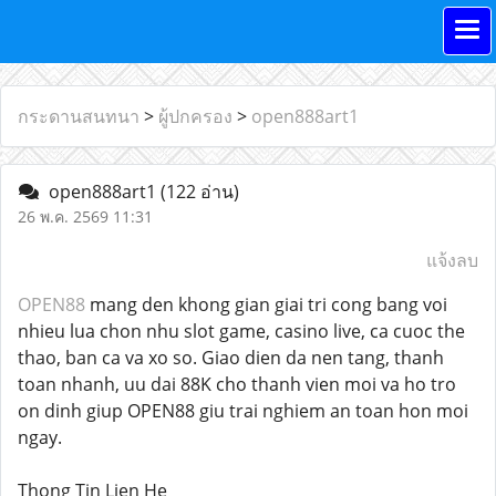
กระดานสนทนา
>
ผู้ปกครอง
>
open888art1
open888art1
(122 อ่าน)
26 พ.ค. 2569 11:31
แจ้งลบ
OPEN88
mang den khong gian giai tri cong bang voi
nhieu lua chon nhu slot game, casino live, ca cuoc the
thao, ban ca va xo so. Giao dien da nen tang, thanh
toan nhanh, uu dai 88K cho thanh vien moi va ho tro
on dinh giup OPEN88 giu trai nghiem an toan hon moi
ngay.
Thong Tin Lien He