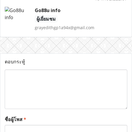
Go88u info
ผู้เยี่ยมชม
grayedithgp1a94x@gmail.com
ตอบกระทู้
ชื่อผู้โพส
*