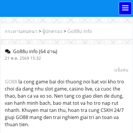
กระดานสนทนา
>
ผู้ปกครอง
>
Go88u info
Go88u info
(64 อ่าน)
21 พ.ค. 2569 15:32
แจ้งลบ
GO88
la cong game bai doi thuong noi bat voi kho tro
choi da dang nhu slot game, casino live, ca cuoc the
thao, ban ca va xo so. Nen tang co giao dien de dung,
van hanh minh bach, bao mat tot va ho tro nap rut
nhanh. Khuyen mai tan thu, hoan tra cung CSKH 24/7
giup GO88 mang den trai nghiem giai tri an toan va
thuan tien.