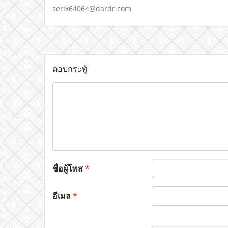
serix64064@dardr.com
ตอบกระทู้
ชื่อผู้โพส
*
อีเมล
*