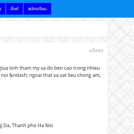
น
ลิ้งค์
สมัครเรียน
แจ้งลบ
 giua tinh tham my va do ben cao trong nhieu
noi &ndash; ngoai that va vat lieu chong am,
g Da, Thanh pho Ha Noi