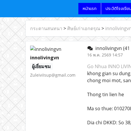
หน้าแรก
ประวัติโรงเรีย
กระดานสนทนา
>
ศิษย์เก่าเอกดรุณ
>
innolivingv
innolivingvn
(41
16 พ.ค. 2569 14:57
innolivingvn
ผู้เยี่ยมชม
Go Nhua INNO LIVI
khong gian su dung.
ZuleiviIsup@gmail.com
chong moi mot, san 
Thong tin lien he
Ma so thue: 010270
Dia chi DKKD: So 3