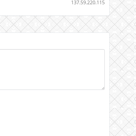
137.59.220.115