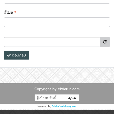
อีเมล
*
ตอบกลับ
Copyright by ekdarun.com
ผู้เข้าชมวันนี้
4,940
Powered by
MakeWebEasy.com