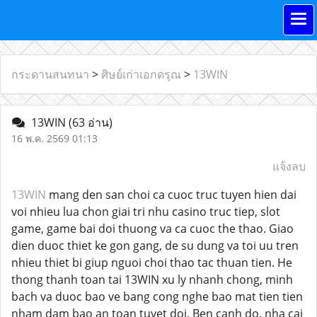
กระดานสนทนา
>
ศิษย์เก่าเอกดรุณ
>
13WIN
13WIN
(63 อ่าน)
16 พ.ค. 2569 01:13
แจ้งลบ
13WIN
mang den san choi ca cuoc truc tuyen hien dai
voi nhieu lua chon giai tri nhu casino truc tiep, slot
game, game bai doi thuong va ca cuoc the thao. Giao
dien duoc thiet ke gon gang, de su dung va toi uu tren
nhieu thiet bi giup nguoi choi thao tac thuan tien. He
thong thanh toan tai 13WIN xu ly nhanh chong, minh
bach va duoc bao ve bang cong nghe bao mat tien tien
nham dam bao an toan tuyet doi. Ben canh do, nha cai