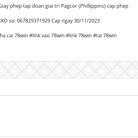
iay phep tap doan giai tri Pagcor (Phillippins) cap phep
KD so: 067829371929 Cap ngay 30/11/2023
ha cai 78win #link vao 78win #link 78win #tai 78win