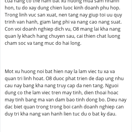
cua hang co the nam bat xu huong mua sam nhanh
hon, tu do xay dung chien luoc kinh doanh phu hop.
Trong linh vuc san xuat, nen tang nay giup toi uu quy
trinh van hanh, giam lang phi va nang cao nang suat.
Con voi doanh nghiep dich vu, O8 mang lai kha nang
quan ly khach hang chuyen sau, cai thien chat luong
cham soc va tang muc do hai long.
Mot xu huong noi bat hien nay la lam viec tu xa va
quan tri linh hoat. O8 duoc phat trien de dap ung nhu
cau nay bang kha nang truy cap da nen tang. Nguoi
dung co the lam viec tren may tinh, dien thoai hoac
may tinh bang ma van dam bao tinh dong bo. Dieu nay
dac biet quan trong trong boi canh doanh nghiep can
duy tri kha nang van hanh lien tuc du o bat ky dau.