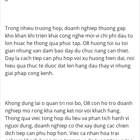
Trong nhieu truong hop, doanh nghiep thuong gap
kho khan khi trien khai cong nghe moi vi chi phi dau tu
lon hoac he thong qua phuc tap. O8 huong toi su toi
gian nhung van dam bao day du chuc nang can thiet.
Day la cach tiep can phu hop voi xu huong hien dai, noi
hieu qua thuc te duoc dat len hang dau thay vi nhung
giai phap cong kenh.
Khong dung lai o quan tri noi bo, O8 con ho tro doanh
nghiep mo rong kha nang ket noi voi khach hang.
Thong qua viec tong hop du lieu va phan tich hanh vi
nguoi dung, doanh nghiep co the xay dung cac chien
dich tiep can phu hop hon. Viec ca nhan hoa trai