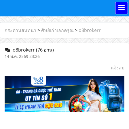
กระดานสนทนา
>
ศิษย์เก่าเอกดรุณ
>
o8brokerr
o8brokerr
(76 อ่าน)
14 พ.ค. 2569 23:26
แจ้งลบ