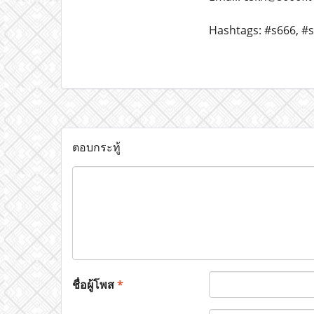
Hashtags: #s666, #
ตอบกระทู้
ชื่อผู้โพส
*