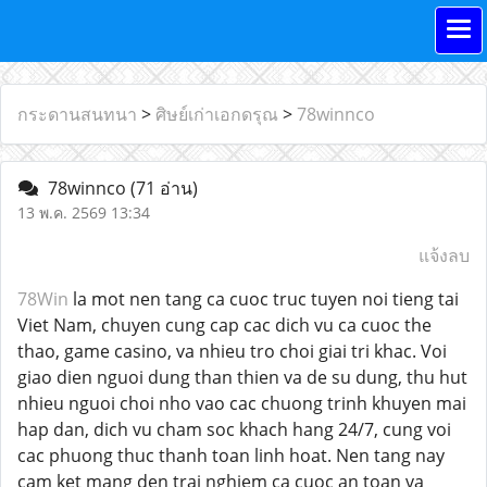
กระดานสนทนา
>
ศิษย์เก่าเอกดรุณ
>
78winnco
78winnco
(71 อ่าน)
13 พ.ค. 2569 13:34
แจ้งลบ
78Win
la mot nen tang ca cuoc truc tuyen noi tieng tai
Viet Nam, chuyen cung cap cac dich vu ca cuoc the
thao, game casino, va nhieu tro choi giai tri khac. Voi
giao dien nguoi dung than thien va de su dung, thu hut
nhieu nguoi choi nho vao cac chuong trinh khuyen mai
hap dan, dich vu cham soc khach hang 24/7, cung voi
cac phuong thuc thanh toan linh hoat. Nen tang nay
cam ket mang den trai nghiem ca cuoc an toan va