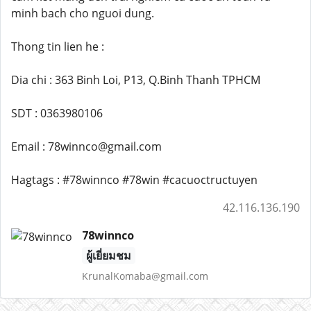
minh bach cho nguoi dung.
Thong tin lien he :
Dia chi : 363 Binh Loi, P13, Q.Binh Thanh TPHCM
SDT : 0363980106
Email : 78winnco@gmail.com
Hagtags : #78winnco #78win #cacuoctructuyen
42.116.136.190
78winnco
ผู้เยี่ยมชม
KrunalKomaba@gmail.com