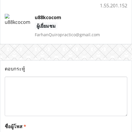
1.55.201.152
u88kcocom
ผู้เยี่ยมชม
FarhanQuiropractico@gmail.com
ตอบกระทู้
ชื่อผู้โพส
*