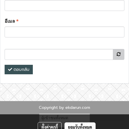
อีเมล
*
ตอบกลับ
Copyright by ekdarun.com
ผู้เข้าชมทั้งหมด
10,557,627
ตั้งค่าคุกกี้
ยอมรับทั้งหมด