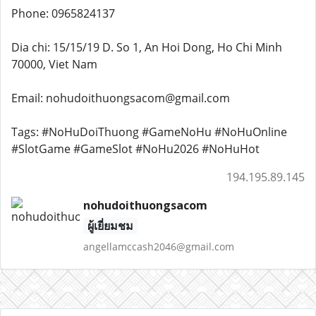
Phone: 0965824137
Dia chi: 15/15/19 D. So 1, An Hoi Dong, Ho Chi Minh
70000, Viet Nam
Email: nohudoithuongsacom@gmail.com
Tags: #NoHuDoiThuong #GameNoHu #NoHuOnline
#SlotGame #GameSlot #NoHu2026 #NoHuHot
194.195.89.145
nohudoithuongsacom
ผู้เยี่ยมชม
angellamccash2046@gmail.com