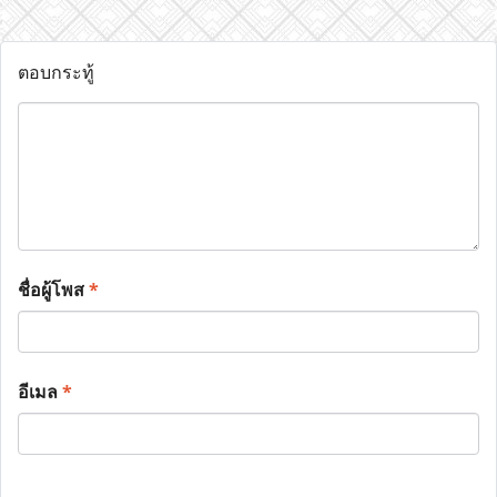
ตอบกระทู้
ชื่อผู้โพส
*
อีเมล
*