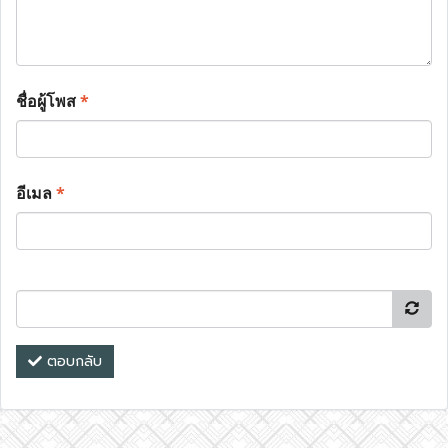
ชื่อผู้โพส
*
อีเมล
*
ตอบกลับ